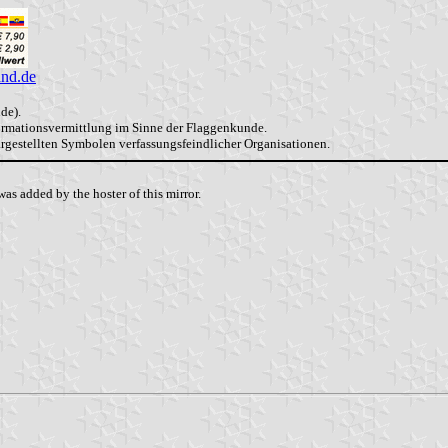
and.de
de).
formationsvermittlung im Sinne der Flaggenkunde.
dargestellten Symbolen verfassungsfeindlicher Organisationen.
as added by the hoster of this mirror.