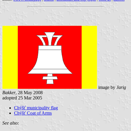
image by
Jarig
Bakker
, 28 May 2008
adopted 25 Mar 2005
Chýšť municipality flag
Chýšť Coat of Arms
See also: