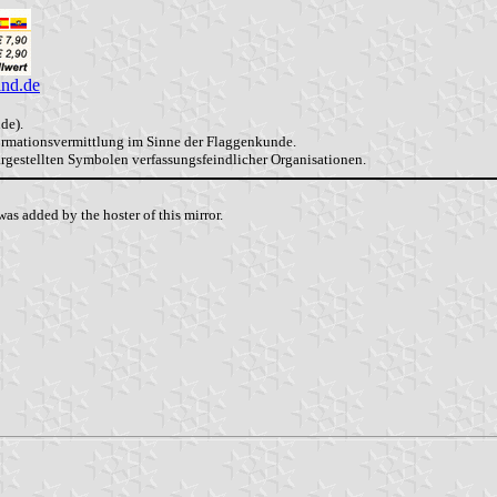
and.de
de).
formationsvermittlung im Sinne der Flaggenkunde.
dargestellten Symbolen verfassungsfeindlicher Organisationen.
as added by the hoster of this mirror.