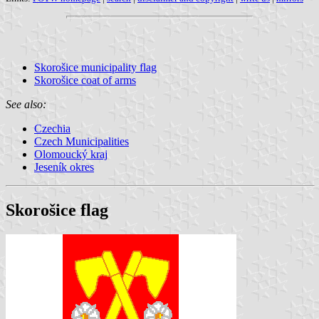
Skorošice municipality flag
Skorošice coat of arms
See also:
Czechia
Czech Municipalities
Olomoucký kraj
Jeseník okres
Skorošice flag