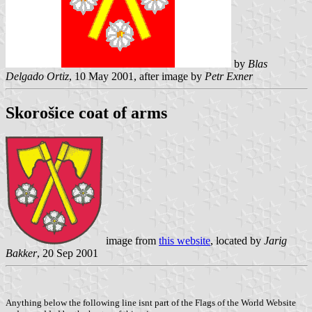
by
Blas
Delgado Ortiz
, 10 May 2001, after image by
Petr Exner
Skorošice coat of arms
image from
this website
, located by
Jarig
Bakker
, 20 Sep 2001
Anything below the following line isnt part of the Flags of the World Website