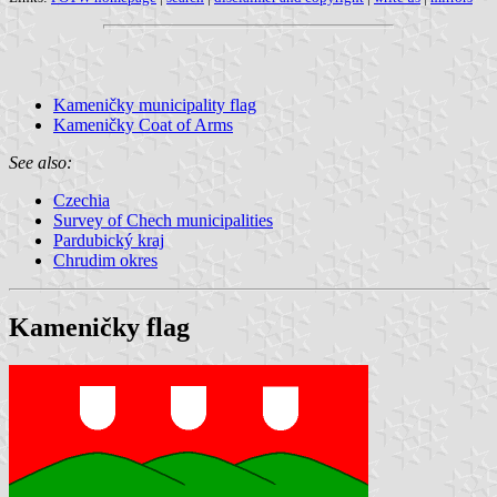
Kameničky municipality flag
Kameničky Coat of Arms
See also:
Czechia
Survey of Chech municipalities
Pardubický kraj
Chrudim okres
Kameničky flag