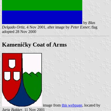
by
Blas
Delgado Ortiz
, 4 Nov 2001, after image by
Peter Exner
; flag
adopted 28 Nov 2000
Kameničky Coat of Arms
image from
this webpage
, located by
Jarig Bakker
, 11 Nov 2001