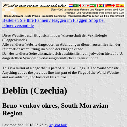
Bestellen Sie Ihre Fahnen / Flaggen im Flaggen-Shop bei
fahnenversand.de
Diese Website beschäftigt sich mit der Wissenschaft der Vexillologie
(Flaggenkunde).
Alle auf dieser Website dargebotenen Abbildungen dienen ausschließlich der
Informationsvermittlung im Sinne der Flaggenkunde.
Der Hoster dieser Seite distanziert sich ausdrücklich von jedweden hierauf u.U.
dargestellten Symbolen verfassungsfeindlicher Organisationen.
This is a mirror of a page that is part of © FOTW Flags Of The World website.
Anything above the previous line isnt part of the Flags of the World Website
and was added by the hoster of this mirror.
Deblín (Czechia)
Brno-venkov okres, South Moravian
Region
Last modified:
2018-05-25
by
kryštof huk