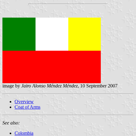
image by
Jairo Alonso Méndez Méndez
, 10 September 2007
Overview
Coat of Arms
See also:
Colombia