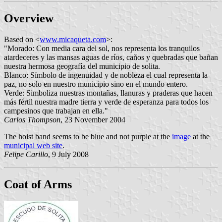
Overview
Based on <
www.micaqueta.com
>:
"Morado: Con media cara del sol, nos representa los tranquilos
atardeceres y las mansas aguas de ríos, caños y quebradas que bañan
nuestra hermosa geografía del municipio de solita.
Blanco: Símbolo de ingenuidad y de nobleza el cual representa la
paz, no solo en nuestro municipio sino en el mundo entero.
Verde: Simboliza nuestras montañas, llanuras y praderas que hacen
más fértil nuestra madre tierra y verde de esperanza para todos los
campesinos que trabajan en ella."
Carlos Thompson
, 23 November 2004
The hoist band seems to be blue and not purple at the
image
at the
municipal web site
.
Felipe Carillo
, 9 July 2008
Coat of Arms