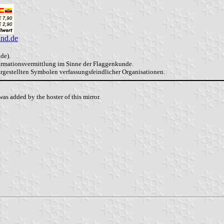
and.de
de).
formationsvermittlung im Sinne der Flaggenkunde.
dargestellten Symbolen verfassungsfeindlicher Organisationen.
as added by the hoster of this mirror.