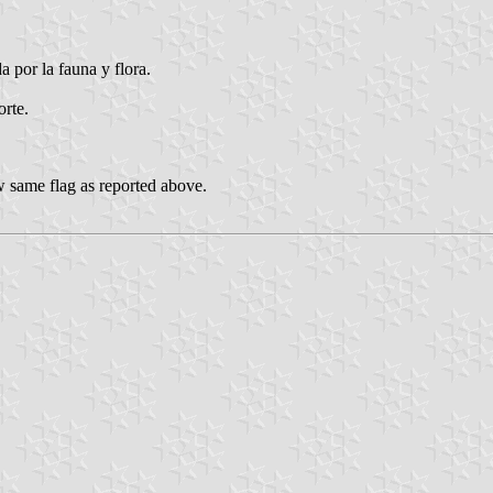
 por la fauna y flora.
orte.
 same flag as reported above.