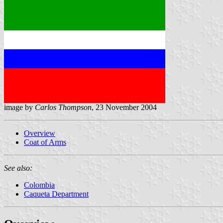
image by
Carlos Thompson
, 23 November 2004
Overview
Coat of Arms
See also:
Colombia
Caqueta Department