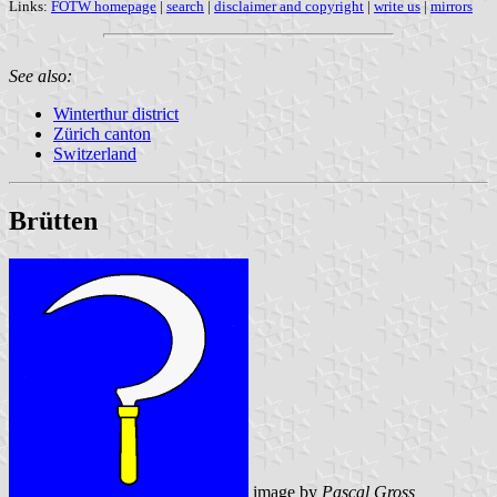
Links:
FOTW homepage
|
search
|
disclaimer and copyright
|
write us
|
mirrors
See also:
Winterthur district
Zürich canton
Switzerland
Brütten
image by
Pascal Gross