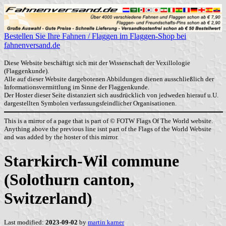
Bestellen Sie Ihre Fahnen / Flaggen im Flaggen-Shop bei
fahnenversand.de
Diese Website beschäftigt sich mit der Wissenschaft der Vexillologie
(Flaggenkunde).
Alle auf dieser Website dargebotenen Abbildungen dienen ausschließlich der
Informationsvermittlung im Sinne der Flaggenkunde.
Der Hoster dieser Seite distanziert sich ausdrücklich von jedweden hierauf u.U.
dargestellten Symbolen verfassungsfeindlicher Organisationen.
This is a mirror of a page that is part of © FOTW Flags Of The World website.
Anything above the previous line isnt part of the Flags of the World Website
and was added by the hoster of this mirror.
Starrkirch-Wil commune
(Solothurn canton,
Switzerland)
Last modified:
2023-09-02
by
martin karner