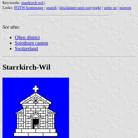
Keywords:
starrkirch-wil
|
Links:
FOTW homepage
|
search
|
disclaimer and copyright
|
write us
|
mirrors
See also:
Olten district
Solothurn canton
Switzerland
Starrkirch-Wil