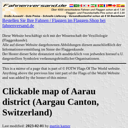
Bestellen Sie Ihre Fahnen / Flaggen im Flaggen-Shop bei
fahnenversand.de
Diese Website beschäftigt sich mit der Wissenschaft der Vexillologie
(Flaggenkunde).
Alle auf dieser Website dargebotenen Abbildungen dienen ausschließlich der
Informationsvermittlung im Sinne der Flaggenkunde.
Der Hoster dieser Seite distanziert sich ausdrücklich von jedweden hierauf u.U.
dargestellten Symbolen verfassungsfeindlicher Organisationen.
This is a mirror of a page that is part of © FOTW Flags Of The World website.
Anything above the previous line isnt part of the Flags of the World Website
and was added by the hoster of this mirror.
Clickable map of Aarau
district (Aargau Canton,
Switzerland)
Last modified:
2023-02-01
by
martin karner