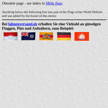
Obsolete page - see index to
Métis flags
Anything below the following line isnt part of the Flags of the World Website
and was added by the hoster of this mirror.
Bei
fahnenversand.de
erhalten Sie eine Vielzahl an günstigen
Flaggen, Pins und Aufnähern, zum Beispiel: