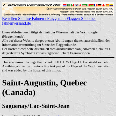
Bestellen Sie Ihre Fahnen / Flaggen im Flaggen-Shop bei
fahnenversand.de
Diese Website beschäftigt sich mit der Wissenschaft der Vexillologie
(Flaggenkunde).
Alle auf dieser Website dargebotenen Abbildungen dienen ausschließlich der
Informationsvermittlung im Sinne der Flaggenkunde.
Der Hoster dieser Seite distanziert sich ausdrücklich von jedweden hierauf u.U.
dargestellten Symbolen verfassungsfeindlicher Organisationen.
This is a mirror of a page that is part of © FOTW Flags Of The World website.
Anything above the previous line isnt part of the Flags of the World Website
and was added by the hoster of this mirror.
Saint-Augustin, Quebec
(Canada)
Saguenay/Lac-Saint-Jean