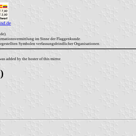
and.de
de).
formationsvermittlung im Sinne der Flaggenkunde.
dargestellten Symbolen verfassungsfeindlicher Organisationen.
as added by the hoster of this mirror.
)