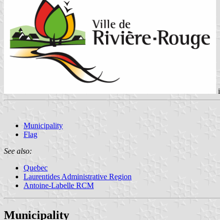
Municipality
Flag
See also:
Quebec
Laurentides Administrative Region
Antoine-Labelle RCM
Municipality