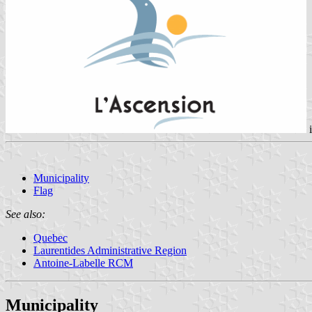
Municipality
Flag
See also:
Quebec
Laurentides Administrative Region
Antoine-Labelle RCM
Municipality