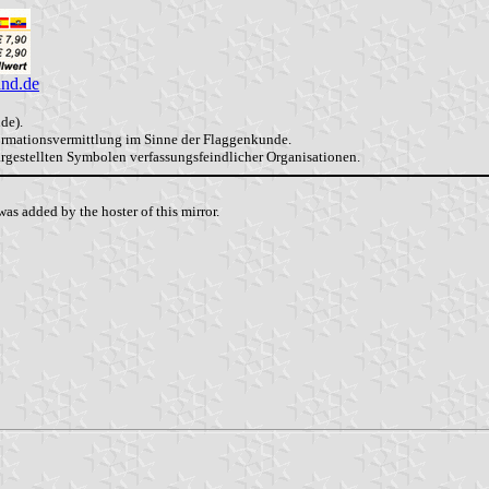
and.de
de).
formationsvermittlung im Sinne der Flaggenkunde.
dargestellten Symbolen verfassungsfeindlicher Organisationen.
as added by the hoster of this mirror.