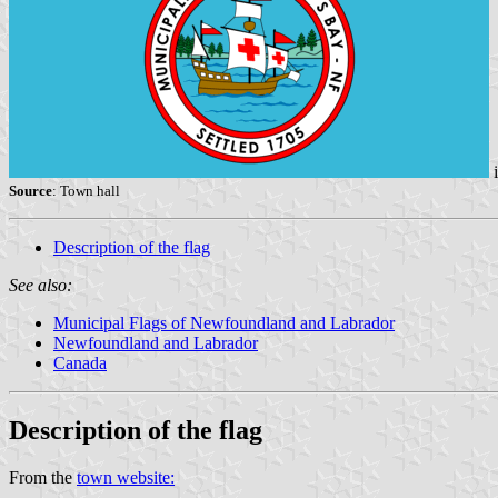
i
Source
: Town hall
Description of the flag
See also:
Municipal Flags of Newfoundland and Labrador
Newfoundland and Labrador
Canada
Description of the flag
From the
town website: