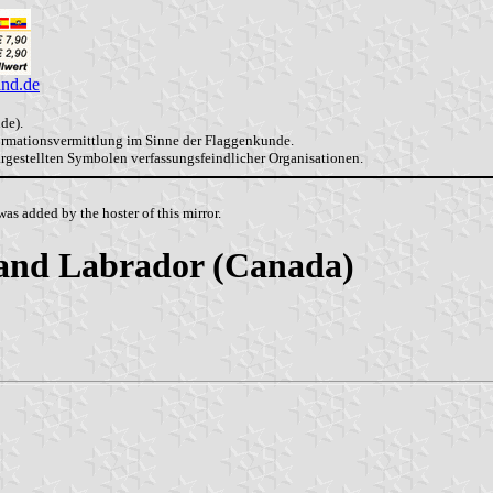
and.de
de).
formationsvermittlung im Sinne der Flaggenkunde.
dargestellten Symbolen verfassungsfeindlicher Organisationen.
as added by the hoster of this mirror.
 and Labrador (Canada)