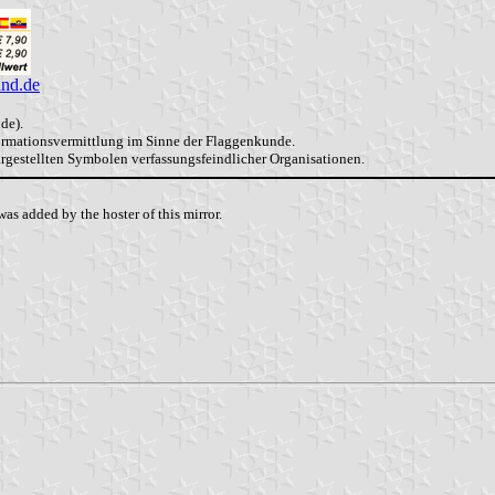
and.de
de).
formationsvermittlung im Sinne der Flaggenkunde.
dargestellten Symbolen verfassungsfeindlicher Organisationen.
as added by the hoster of this mirror.