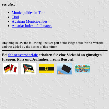
see also:
Municipalities in Tirol
Tirol
Austrian Municipalities
Austria: Index of all pages
Anything below the following line isnt part of the Flags of the World Website
and was added by the hoster of this mirror.
Bei
fahnenversand.de
erhalten Sie eine Vielzahl an günstigen
Flaggen, Pins und Aufnähern, zum Beispiel: