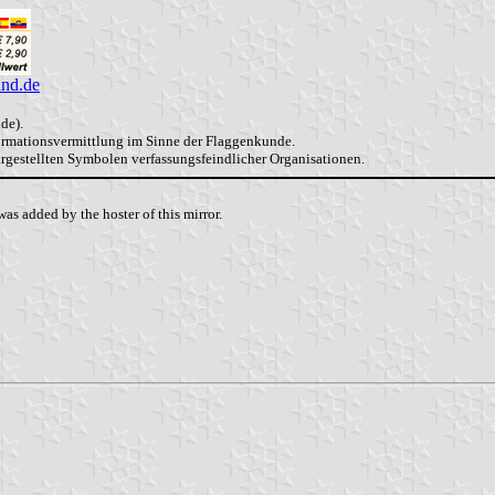
and.de
de).
formationsvermittlung im Sinne der Flaggenkunde.
dargestellten Symbolen verfassungsfeindlicher Organisationen.
as added by the hoster of this mirror.