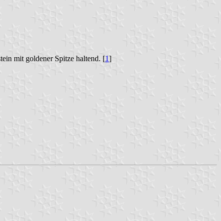
in mit goldener Spitze haltend. [
1
]