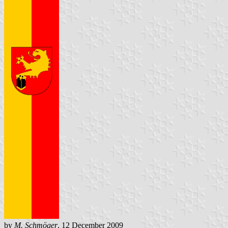
by
M. Schmöger
, 12 December 2009