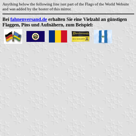
Anything below the following line isnt part of the Flags of the World Website
and was added by the hoster of this mirror.
Bei
fahnenversand.de
erhalten Sie eine Vielzahl an günstigen
Flaggen, Pins und Aufnähern, zum Beispiel: