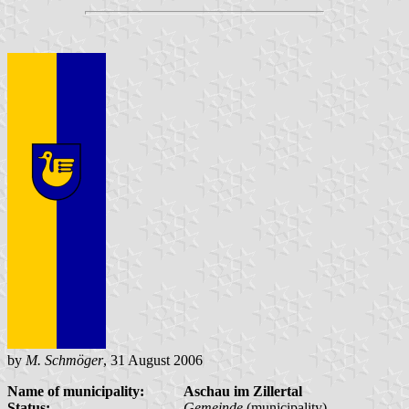
by
M. Schmöger
, 31 August 2006
Name of municipality:
Aschau im Zillertal
Status:
Gemeinde
(municipality)