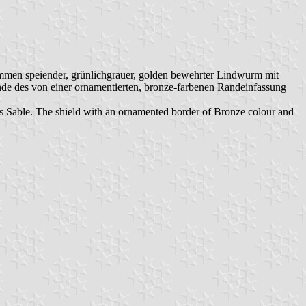
ammen speiender, grünlichgrauer, golden bewehrter Lindwurm mit
e des von einer ornamentierten, bronze-farbenen Randeinfassung
gs Sable. The shield with an ornamented border of Bronze colour and