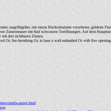
ndender, ungeflügelter, mit einem Rückenkamme versehener, goldene Fl
dene Zinnenmauer mit fünf schwarzen Toröffnungen. Auf dem Hauptrand
 mit drei sichtbaren Zinnen.
d Or, fire-breathing Or, in base a wall embattled Or with five openin
.
stiges/stadtwappen.html
ezen