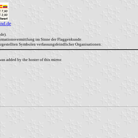
and.de
de).
formationsvermittlung im Sinne der Flaggenkunde.
dargestellten Symbolen verfassungsfeindlicher Organisationen.
as added by the hoster of this mirror.