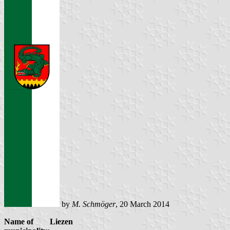
by
M. Schmöger
, 20 March 2014
Name of
Liezen