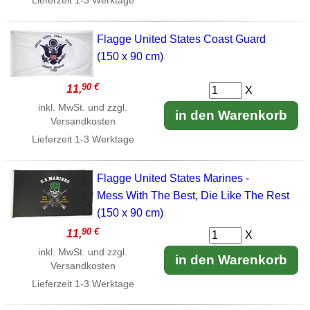
Lieferzeit
1-3 Werktage
Flagge United States Coast Guard
(150 x 90 cm)
90 €
11,
X
inkl. MwSt. und zzgl.
in den Warenkorb
Versandkosten
Lieferzeit
1-3 Werktage
Flagge United States Marines -
Mess With The Best, Die Like The Rest
(150 x 90 cm)
90 €
11,
X
inkl. MwSt. und zzgl.
in den Warenkorb
Versandkosten
Lieferzeit
1-3 Werktage