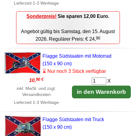
Lieferzeit
1-3 Werktage
Sonderpreis!
Sie sparen 12,00 Euro.
Angebot gültig bis Samstag, den 15. August
90
2026. Regulärer Preis: € 24,
Flagge Südstaaten mit Motorrad
(150 x 90 cm)
⌛ Nur noch 3 Stück verfügbar
90 €
10,
X
inkl. MwSt. und zzgl.
in den Warenkorb
Versandkosten
Lieferzeit
1-3 Werktage
Flagge Südstaaten mit Truck
(150 x 90 cm)