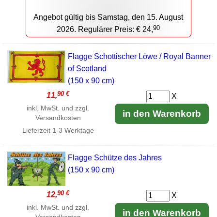
Angebot gültig bis Samstag, den 15. August
90
2026. Regulärer Preis: € 24,
Flagge Schottischer Löwe / Royal Banner
of Scotland
(150 x 90 cm)
90 €
11,
X
inkl. MwSt. und zzgl.
in den Warenkorb
Versandkosten
Lieferzeit
1-3 Werktage
Flagge Schütze des Jahres
(150 x 90 cm)
90 €
12,
X
inkl. MwSt. und zzgl.
in den Warenkorb