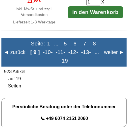
90 €
11,
X
inkl. MwSt. und zzgl.
in den Warenkorb
Versandkosten
Lieferzeit
1-3 Werktage
Seite:
1
...
-5-
-6-
-7-
-8-
[ 9 ]
-10-
-11-
-12-
-13-
...
◄ zurück
weiter ►
19
923 Artikel
auf 19
Seiten
Persönliche Beratung unter der Telefonnummer
📞 +49 6074 2151 2060