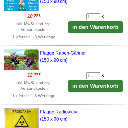
(150 x 90 cm)
90 €
10,
X
inkl. MwSt. und zzgl.
in den Warenkorb
Versandkosten
Lieferzeit
1-3 Werktage
Flagge Raben-Gärtner
(150 x 90 cm)
90 €
12,
X
inkl. MwSt. und zzgl.
in den Warenkorb
Versandkosten
Lieferzeit
1-3 Werktage
Flagge Radioaktiv
(150 x 90 cm)