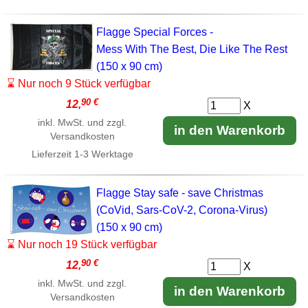
Flagge Special Forces -
Mess With The Best, Die Like The Rest
(150 x 90 cm)
⌛ Nur noch 9 Stück verfügbar
90 €
12,
X
inkl. MwSt. und zzgl.
in den Warenkorb
Versandkosten
Lieferzeit
1-3 Werktage
Flagge Stay safe - save Christmas
(CoVid, Sars-CoV-2, Corona-Virus)
(150 x 90 cm)
⌛ Nur noch 19 Stück verfügbar
90 €
12,
X
inkl. MwSt. und zzgl.
in den Warenkorb
Versandkosten