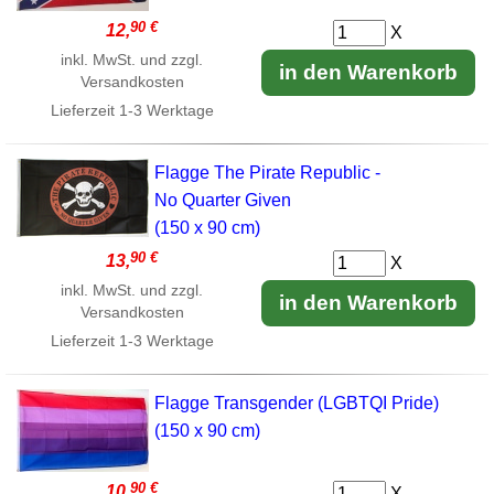
90 €
12,
X
inkl. MwSt. und zzgl.
in den Warenkorb
Versandkosten
Lieferzeit
1-3 Werktage
Flagge The Pirate Republic -
No Quarter Given
(150 x 90 cm)
90 €
13,
X
inkl. MwSt. und zzgl.
in den Warenkorb
Versandkosten
Lieferzeit
1-3 Werktage
Flagge Transgender (LGBTQI Pride)
(150 x 90 cm)
90 €
10,
X