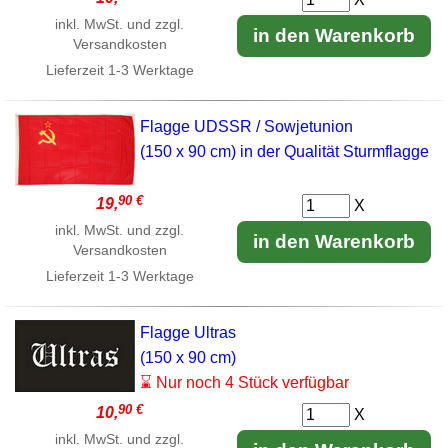
inkl. MwSt. und zzgl.
in den Warenkorb
Versandkosten
Lieferzeit
1-3 Werktage
Flagge UDSSR / Sowjetunion
(150 x 90 cm) in der Qualität Sturmflagge
90 €
19,
X
inkl. MwSt. und zzgl.
in den Warenkorb
Versandkosten
Lieferzeit
1-3 Werktage
Flagge Ultras
(150 x 90 cm)
⌛ Nur noch 4 Stück verfügbar
90 €
10,
X
inkl. MwSt. und zzgl.