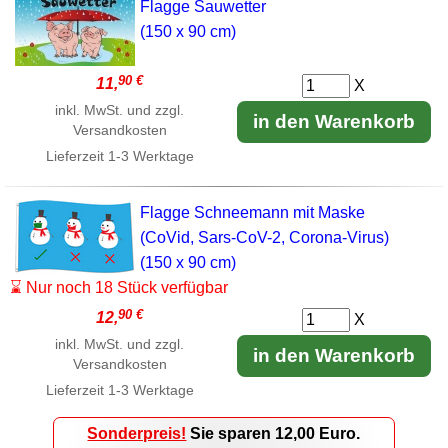
Flagge Sauwetter
(150 x 90 cm)
90 €
11,
X
inkl. MwSt. und zzgl.
in den Warenkorb
Versandkosten
Lieferzeit
1-3 Werktage
Flagge Schneemann mit Maske
(CoVid, Sars-CoV-2, Corona-Virus)
(150 x 90 cm)
⌛ Nur noch 18 Stück verfügbar
90 €
12,
X
inkl. MwSt. und zzgl.
in den Warenkorb
Versandkosten
Lieferzeit
1-3 Werktage
Sonderpreis!
Sie sparen 12,00 Euro.